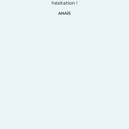
hésitation !
ANAÏS