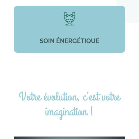
SOIN ÉNERGÉTIQUE
Votre évolution, c’est votre
imagination !