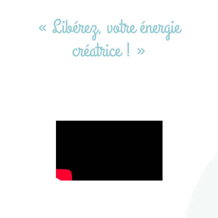
« Libérez, votre énergie
créatrice ! »