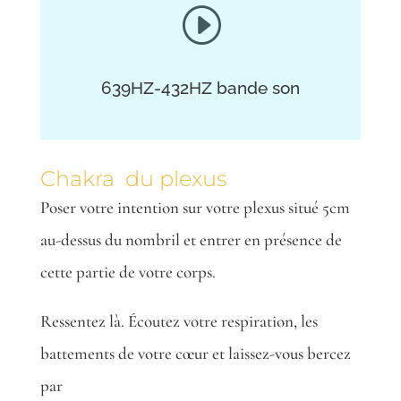
I
639HZ-432HZ
bande son
Chakra
du plexus
Poser votre intention sur votre plexus situé 5cm
au-dessus du nombril et entrer en présence de
cette partie de votre corps.
Ressentez là. Écoutez votre respiration, les
battements de votre cœur et laissez-vous bercez
par