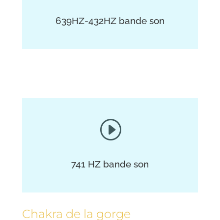
639HZ-432HZ
bande son
I
741 HZ
bande son
Chakra de la gorge