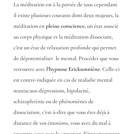
La méditation est à la portée de tous cependant
il existe plusieurs courants dont deux majeurs, la
méditation en
pleine conscience,
un état associé
au corps physique et la méditation dissociant,
c’est un état de relaxation profonde qui permet
de dépotentialiser
le mental. Procéder que vous
retrouvez avec
l’hypnose Ericksonniène
. Celle-ci
est contre-indiquée en cas de maladie mental
maniacaux-dépressions, bipolarité,
schizophrénie ou de phénomènes de
dissociation, c’est-à-dire que vous êtes déjà à
distance de vos émotions, vous avez du mal à
ressentir, vous avez la sensation d’être spectateur