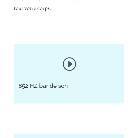
tout votre corps.
I
852 HZ
bande son