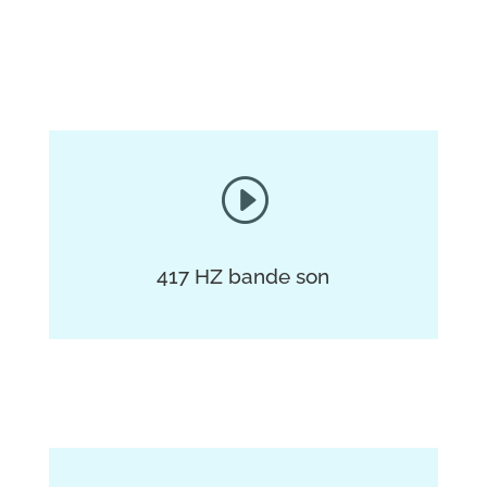
I
417 HZ
bande son