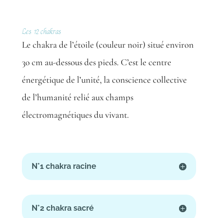
Les
12 chakras
Le chakra de l’étoile (couleur noir) situé environ
3o cm au-dessous des pieds. C’est le centre
énergétique de l’unité, la conscience collective
de l’humanité relié aux champs
électromagnétiques du vivant.
N°1 chakra racine
N°2 chakra sacré