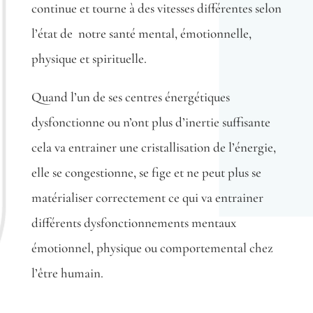
continue et tourne à des vitesses différentes selon
l’état de
notre santé mental, émotionnelle,
physique et spirituelle.
Quand l’un de ses centres énergétiques
dysfonctionne ou n’ont plus d’inertie suffisante
cela va entrainer une cristallisation de l’énergie,
elle se congestionne, se fige et ne peut plus se
matérialiser correctement ce qui va entrainer
différents dysfonctionnements mentaux
émotionnel, physique ou comportemental chez
l’être humain.