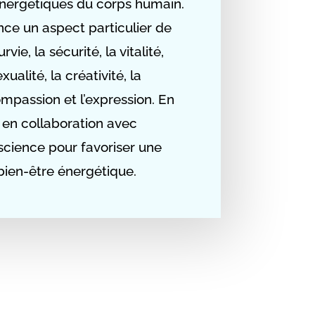
énergétiques du corps humain.
ce un aspect particulier de
rvie, la sécurité, la vitalité,
sexualité, la créativité, la
ompassion et l’expression.
En
e en collaboration avec
nscience pour favoriser une
ien-être énergétique.