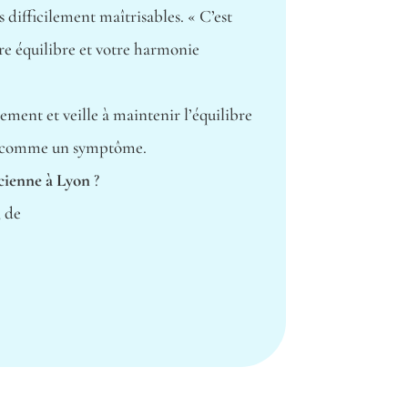
s difficilement maîtrisables. « C’est
tre équilibre et votre harmonie
ement et veille à maintenir l’équilibre
non comme un symptôme.
cienne à Lyon
?
, de