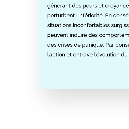
générant des peurs et croyances
perturbent l’intériorité.
En consé
situations inconfortables surgi
peuvent induire des comporteme
des crises de panique.
Par cons
l’action et entrave l’évolution d