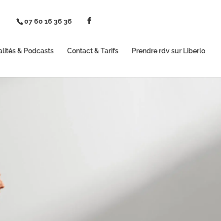
07 60 16 36 36
alités & Podcasts
Contact & Tarifs
Prendre rdv sur Liberlo