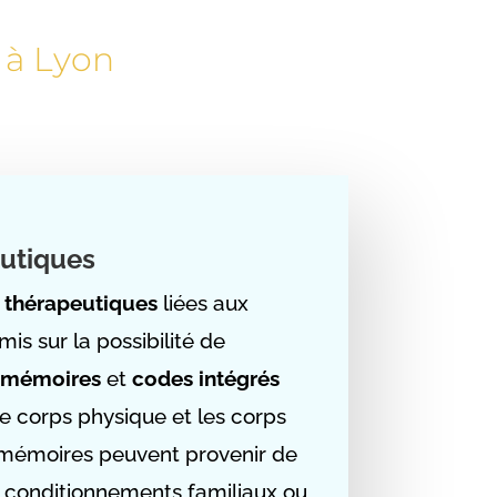
 à Lyon
utiques
 thérapeutiques
liées aux
 mis sur la possibilité de
s mémoires
et
codes intégrés
 corps physique et les corps
es mémoires peuvent provenir de
e conditionnements familiaux ou