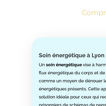
Compre
Soin énergétique à Lyon
Un
soin énergétique
vise à harm
flux énergétique du corps et de l’
comme un moyen de dénouer l
énergétiques présents. Cette a
solution idéale pour ceux qui re
prisonniers de schémas de pens