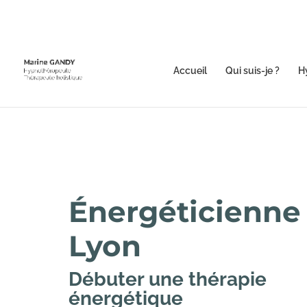
Accueil
Qui suis-je ?
H
Énergéticienne
Lyon
Débuter une thérapie
énergétique