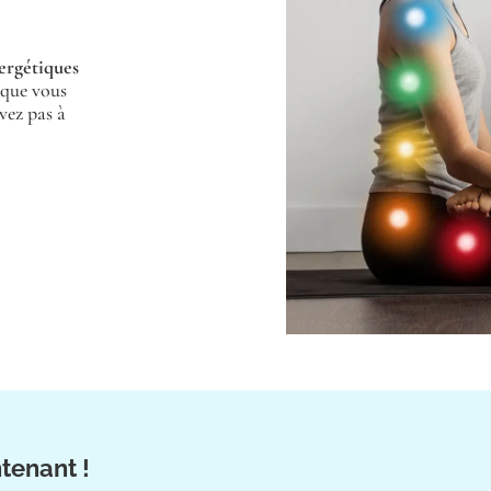
nergétiques
 que vous
vez pas à
tenant !