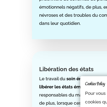
émotionnels négatifs, de plus, 
névroses et des troubles du c
dans leur quotidien.
Libération des états
Le travail du
soin énergétique
v
Cookies Policy
libérer les états émotionnels
o
Pour vous 
responsables du mal-être resse
cookies qu
de plus, lorsque ces derniers n’