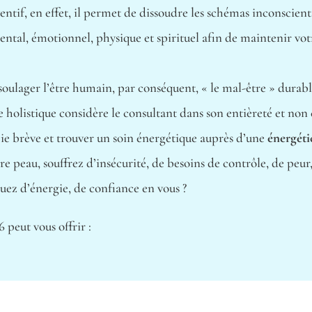
entif, en effet, il permet de dissoudre les schémas inconscient
 mental, émotionnel, physique et spirituel afin de maintenir vo
oulager l’être humain, par conséquent, « le mal-être » durabl
te holistique considère le consultant dans son entièreté et 
 brève et trouver un soin énergétique auprès d’une
énergéti
re peau, souffrez d’insécurité, de besoins de contrôle, de peur
ez d’énergie, de confiance en vous ?
peut vous offrir :