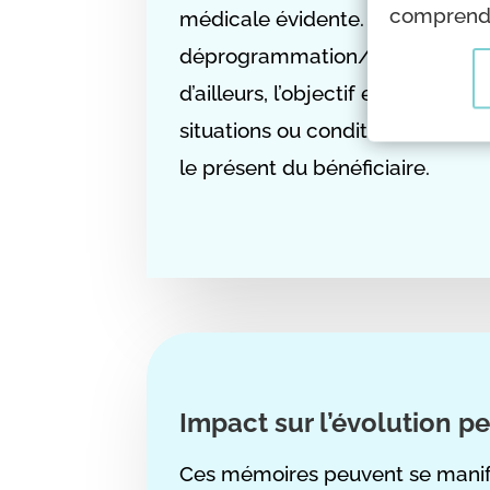
comprendr
médicale évidente. À travers la n
déprogrammation/reprogrammat
d’ailleurs, l’objectif est de ren
situations ou conditionnements
le présent du bénéficiaire.
Impact sur l’évolution p
Ces mémoires peuvent se manifes