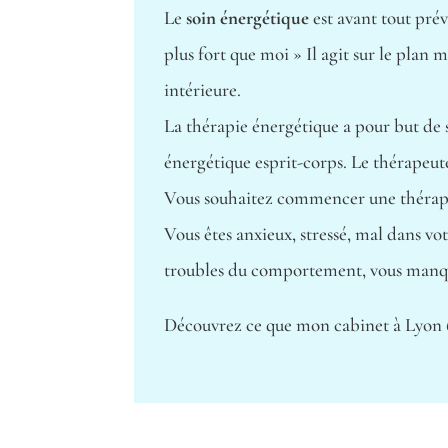
Le
soin énergétique
est avant tout prév
plus fort que moi » Il agit sur le plan
intérieure.
La thérapie énergétique a pour but de s
énergétique esprit-corps. Le thérapeu
Vous souhaitez commencer une thérapie
Vous êtes anxieux, stressé, mal dans vot
troubles du comportement, vous manqu
Découvrez ce que mon cabinet à Lyon 6 